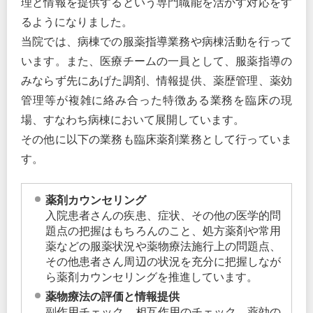
理と情報を提供するという専門職能を活かす対応をす
るようになりました。
当院では、病棟での服薬指導業務や病棟活動を行って
います。また、医療チームの一員として、服薬指導の
みならず先にあげた調剤、情報提供、薬歴管理、薬効
管理等が複雑に絡み合った特徴ある業務を臨床の現
場、すなわち病棟において展開しています。
その他に以下の業務も臨床薬剤業務として行っていま
す。
薬剤カウンセリング
入院患者さんの疾患、症状、その他の医学的問
題点の把握はもちろんのこと、処方薬剤や常用
薬などの服薬状況や薬物療法施行上の問題点、
その他患者さん周辺の状況を充分に把握しなが
ら薬剤カウンセリングを推進しています。
薬物療法の評価と情報提供
副作用チェック、相互作用のチェック、薬効の