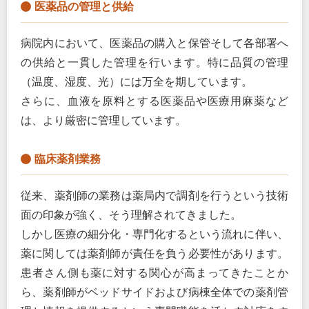
医薬品の管理と供給
病院内において、医薬品の購入と保管そして各部署へ
の供給と一貫した管理を行います。特に品質の管理
（温度、湿度、光）には万全を期しています。
さらに、血液を原料とする医薬品や医療用麻薬など
は、より厳密に管理しています。
臨床薬剤業務
従来、薬剤師の業務は薬局内で調剤を行うという技術
面の印象が強く、そう理解されてきました。
しかし医療の細分化・専門化するという流れに伴い、
薬に関しては薬剤師が責任を負う必要性があります。
患者さん側も薬に対する関心が高まってきたことか
ら、薬剤師がベッドサイドおよび病棟全体での薬剤管