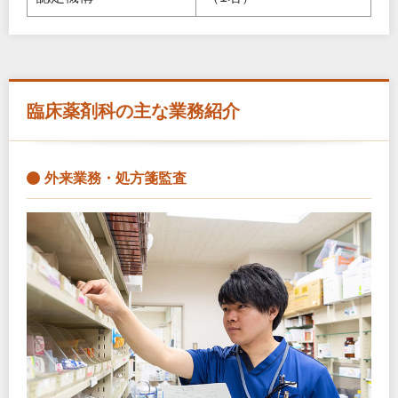
臨床薬剤科の主な業務紹介
外来業務・処方箋監査