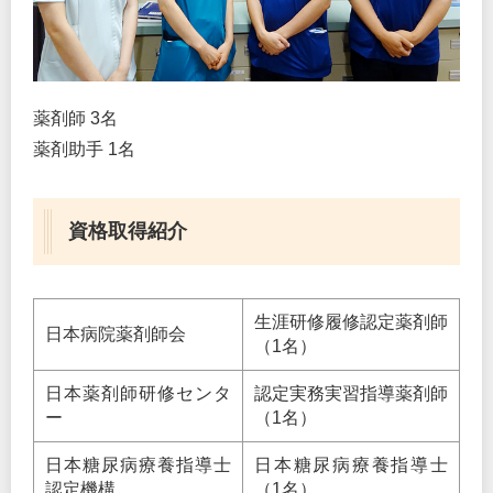
薬剤師 3名
薬剤助手 1名
資格取得紹介
生涯研修履修認定薬剤師
日本病院薬剤師会
（1名）
日本薬剤師研修センタ
認定実務実習指導薬剤師
ー
（1名）
日本糖尿病療養指導士
日本糖尿病療養指導士
認定機構
（1名）