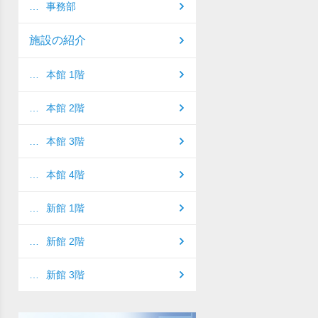
事務部
施設の紹介
本館 1階
本館 2階
本館 3階
本館 4階
新館 1階
新館 2階
新館 3階