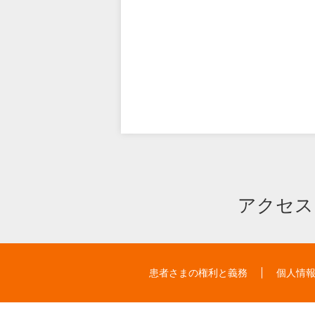
アクセス
患者さまの権利と義務
個人情