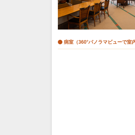
病室（360°パノラマビューで