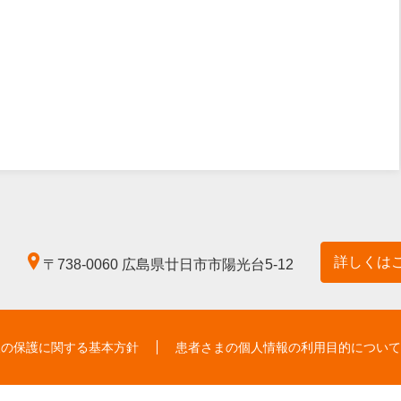
詳しくは
〒738-0060
広島県廿日市市陽光台5-12
報の保護に関する基本方針
患者さまの個人情報の利用目的について