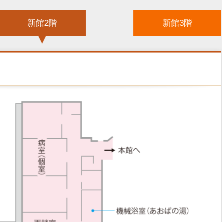
新館2階
新館3階