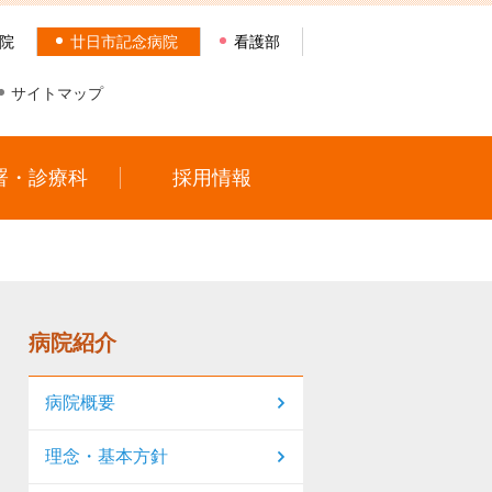
院
廿日市記念病院
看護部
サイトマップ
署・診療科
採用情報
病院紹介
病院概要
理念・基本方針