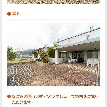
屋上
なごみの間（360°パノラマビューで室内をご覧い
ただけます）