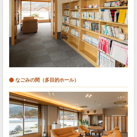
なごみの間（多目的ホール）