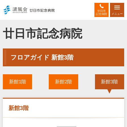
廿日市
メニュー
記念病院
廿日市記念病院
フロアガイド 新館3階
新館1階
新館2階
新館3階
新館3階