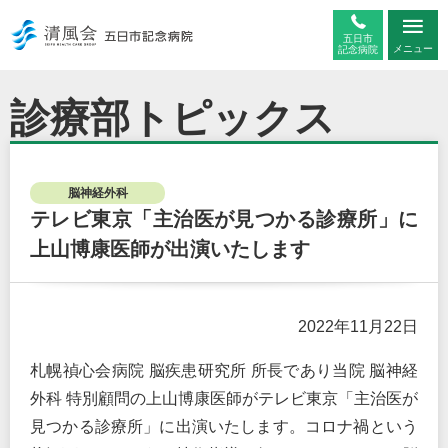
五日市
メニュー
記念病院
診療部トピックス
脳神経外科
テレビ東京「主治医が見つかる診療所」に
上山博康医師が出演いたします
2022年11月22日
札幌禎心会病院 脳疾患研究所 所長であり当院 脳神経
外科 特別顧問の上山博康医師がテレビ東京「主治医が
見つかる診療所」に出演いたします。コロナ禍という