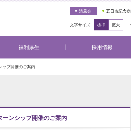
清風会
五日市記念病
文字サイズ
標準
拡大
福利厚生
採用情報
シップ開催のご案内
ターンシップ開催のご案内