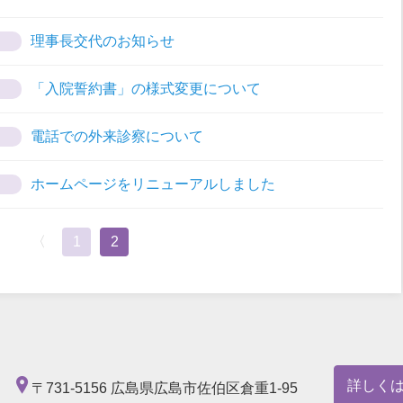
理事長交代のお知らせ
「入院誓約書」の様式変更について
電話での外来診察について
ホームページをリニューアルしました
〈
1
2
詳しく
〒731-5156
広島県広島市佐伯区倉重1-95